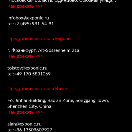
Московская область, Одинцово, Союзная улица, 7
Как доехать >>>
infobox@exponic.ru
tel:+7 (495) 981-54-91
Представительство в Европе
г. Франкфурт, Alt-Sossenheim 21a
Как доехать >>>
tolstov@exponic.ru
tel:+49 170 5831069
Представительство в Китае
F6, Jinhai Building, Bao'an Zone, Songgang Town,
Shenzhen City, China
Как доехать >>>
alan@exponic.ru
tel:+86 13509607927