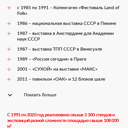
с 1985 по 1991 – Копенгаген «Фестиваль Land of
Folk»
1986 – национальная выставка СССР в Пекине
1987 – выставка в Амстердаме для Академии
наук СССР
1987 – выставка ТПП СССР в Венесуэле
1989 – «Россия сегодня» в Праге
2001 – «СУХОЙ» на выставке «МАКС»
2011 – павильон «ОАК» и 12 блоков шале
Показать больше
С 1991 по 2020 год реализовано свыше 3 300 стендов и
экспозиций разной сложности площадью свыше 108 000
м²