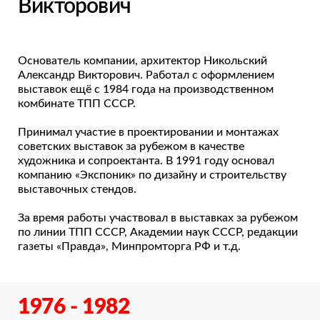
Викторович
Основатель компании, архитектор Никольский
Александр Викторович. Работал с оформлением
выставок ещё с 1984 года на производственном
комбинате ТПП СССР.
Принимал участие в проектировании и монтажах
советских выставок за рубежом в качестве
художника и сопроектанта. В 1991 году основал
компанию «Экспоник» по дизайну и строительству
выставочных стендов.
За время работы участвовал в выставках за рубежом
по линии ТПП СССР, Академии наук СССР, редакции
газеты «Правда», Минпромторга РФ и т.д.
Спасибо!
1976 - 1982
Мы свяжемся с Вами в ближайшее время