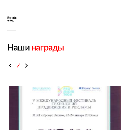
Exponic
2026
Наши
награды
\