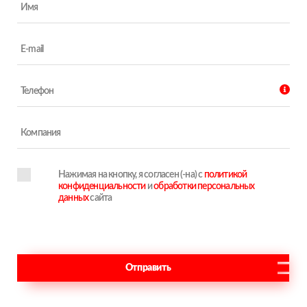
Нажимая на кнопку, я согласен (-на) с
политикой
конфиденциальности
и
обработки персональных
данных
сайта
Отправить