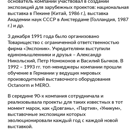
основатель компании участвовал в создании
экспозиций для зарубежных проектов: национальная
выставка в Пекине (Китай, 1986 г.), выставка
Академии наук СССР в Амстердаме (Голландия, 1987
г.) и др.
3 декабря 1991 года было организовано
Товарищество с ограниченной ответственностью
фирма «Экспоник». Учредителями выступили
единомышленники и друзья – Александр
Никольский, Петр Номоконов и Василий Бычков. В
1992 – 1993 гг. топ-менеджеры компании прошли
обучение в Германии у ведущих мировых
производителей выставочного оборудования
Octanorm и MERO.
В середине 90-х компания сотрудничала и
реализовывала проекты для таких известных в тот
момент марок, как «Довгань», «Партия», «Уникум»,
выставочные экспозиции которых
эволюционировали каждый год с каждой новой
выставкой.