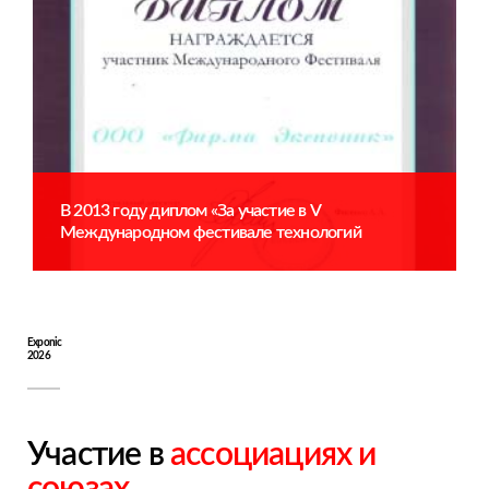
В 2013 году диплом «За участие в V
Международном фестивале технологий
продвижения и рекламы» от «Promediatech»
Exponic
2026
Участие в
ассоциациях и