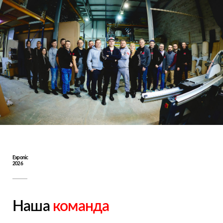
Exponic
2026
Наша
команда