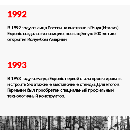
1992
В 1992 году от лица России на выставке в Генуя (Италия)
Exponic создала экспозицию, посвящённую 500-летию
открытия Колумбом Америки.
1993
В 1993 году команда Exponic первой стала проектировать
и строить 2-х этажные выставочные стенды. Для этого в
Германии был приобретен специальный профильный
технологичный конструктор.