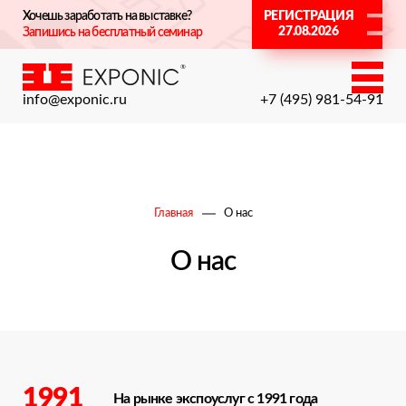
Хочешь заработать на выставке?
РЕГИСТРАЦИЯ
27.08.2026
Запишись на бесплатный семинар
info@exponic.ru
+7 (495) 981-54-91
Главная
О нас
О нас
1991
На рынке экспоуслуг с 1991 года