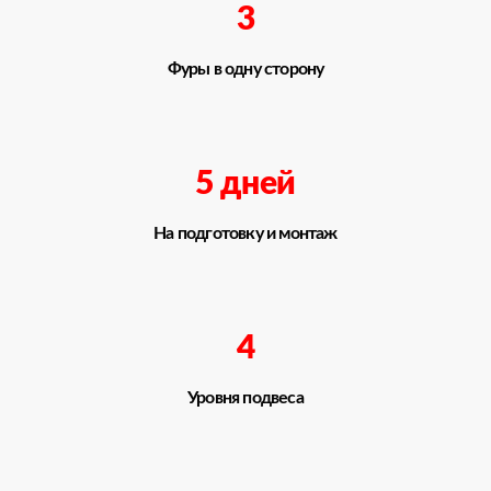
3
Фуры в одну сторону
5 дней
На подготовку и монтаж
4
Уровня подвеса