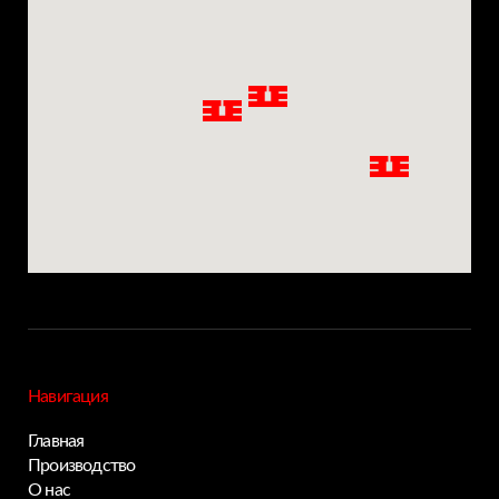
Навигация
Главная
Производство
О нас
Privacy notice