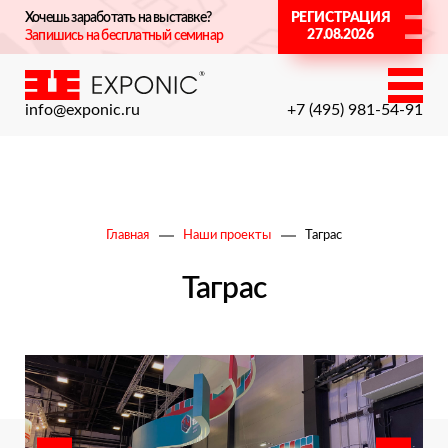
Хочешь заработать на выставке?
РЕГИСТРАЦИЯ
27.08.2026
Запишись на бесплатный семинар
info@exponic.ru
+7 (495) 981-54-91
Главная
Наши проекты
Таграс
Таграс