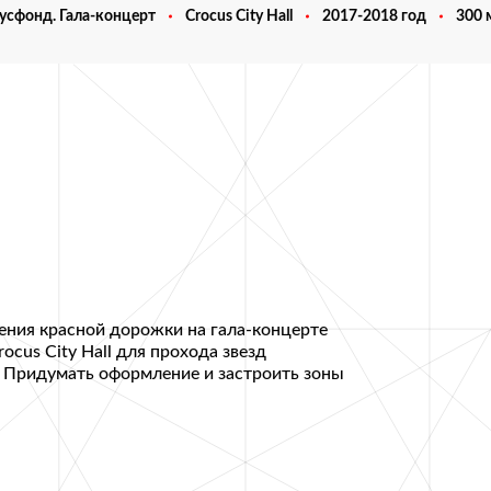
усфонд. Гала-концерт
Crocus City Hall
2017-2018 год
300 
ния красной дорожки на гала-концерте
ocus City Hall для прохода звезд
. Придумать оформление и застроить зоны