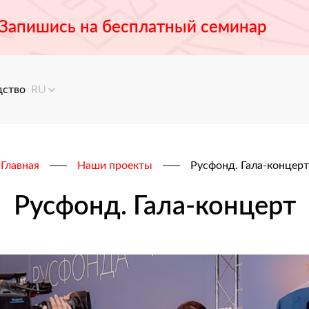
Запишись на бесплатный семинар
дство
RU
Главная
Наши проекты
Русфонд. Гала-концерт
Русфонд. Гала-концерт