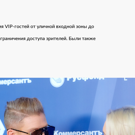
я VIP-гостей от уличной входной зоны до
граничения доступа зрителей. Были также
Спасибо!