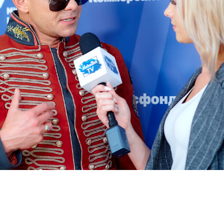
Мы свяжемся с Вами в ближайшее
время