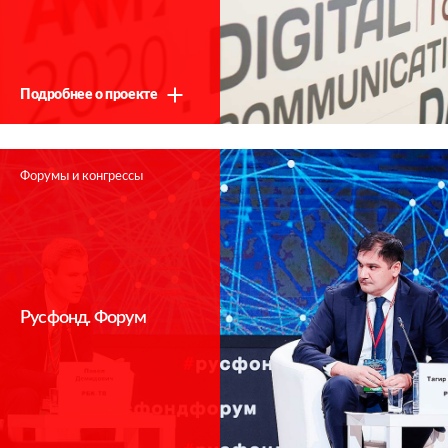
Подробнее о проекте
Форумы и конгрессы
Русфонд. Форум