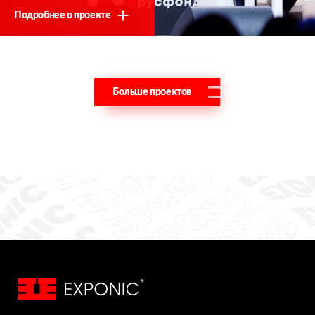
Подробнее о проекте
Больше проектов
Спасибо!
Мы свяжемся с Вами в ближайшее время