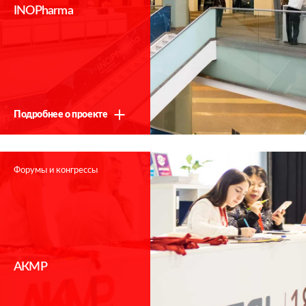
INOPharma
Подробнее о проекте
Форумы и конгрессы
АКМР