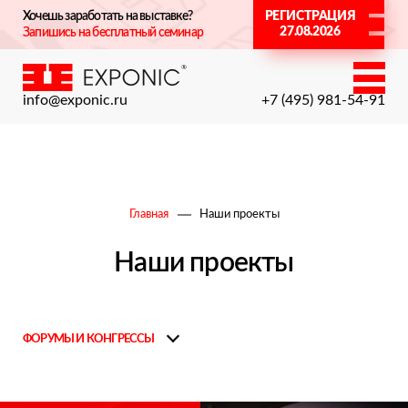
Хочешь заработать на выставке?
РЕГИСТРАЦИЯ
27.08.2026
Запишись на бесплатный семинар
info@exponic.ru
+7 (495) 981-54-91
Главная
Наши проекты
Наши проекты
ФОРУМЫ И КОНГРЕССЫ