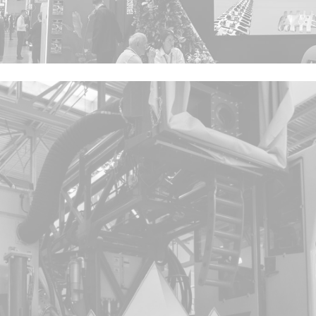
Мы свяжемся с Вами в ближайшее
время