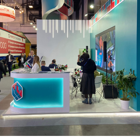
Мы свяжемся с Вами в ближайшее
время