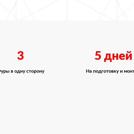
3
5 дней
уры в одну сторону
На подготовку и мон