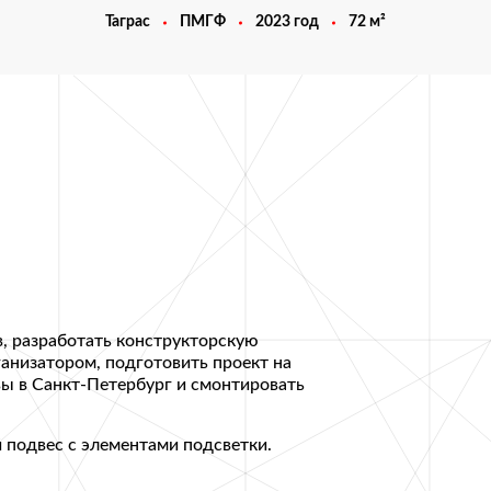
Таграс
ПМГФ
2023 год
72 м²
, разработать конструкторскую
ганизатором, подготовить проект на
вы в Санкт-Петербург и смонтировать
подвес с элементами подсветки.