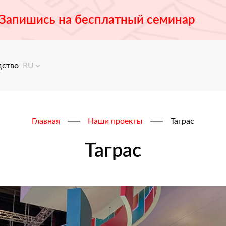
Запишись на бесплатный семинар
дство
RU
Главная
Наши проекты
Таграс
Таграс