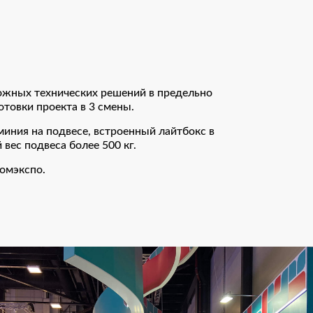
ожных технических решений в предельно
отовки проекта в 3 смены.
иния на подвесе, встроенный лайтбокс в
вес подвеса более 500 кг.
омэкспо.
Спасибо!