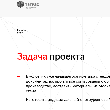
Exponic
2026
Задача
проекта
В условиях уже начавшегося монтажа стендов
документацию, пройти все согласования с ор
производстве, доставить материалы из Моск
стенд.
Изготовить индивидуальный многоуровневый 