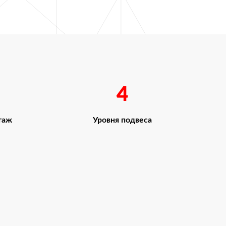
4
таж
Уровня подвеса