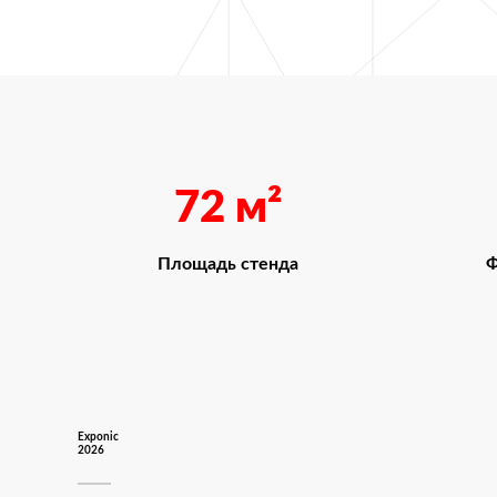
72
м²
Площадь стенда
Ф
Exponic
2026