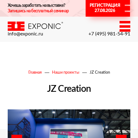
Хочешь заработать на выставке?
РЕГИСТРАЦИЯ
27.08.2026
Запишись на бесплатный семинар
info@exponic.ru
+7 (495) 981-54-91
Главная
Наши проекты
JZ Creation
JZ Creation