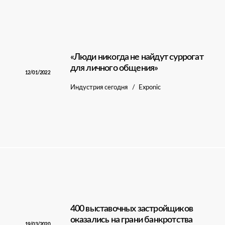
«Люди никогда не найдут суррогат
для личного общения»
12/01/2022
Индустрия сегодня
Exponic
400 выставочных застройщиков
оказались на грани банкротства
19/03/2020