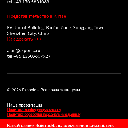
tel:+49 170 5831069
Представительство в Китае
F6, Jinhai Building, Bao'an Zone, Songgang Town,
Shenzhen City, China
Как доехать >>>
alan@exponic.ru
tel:+86 13509607927
© 2026 Exponic – Все права защищены.
Наша презентация
Политика конфиденциальности
Политика обработки персональных данных
Наш сайт содержит файлы cookie с целью улучшения его взаимодействия с