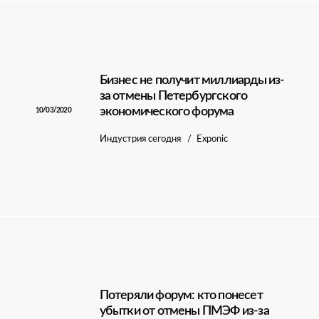
Бизнес не получит миллиарды из-
за отмены Петербургского
экономического форума
10/03/2020
Индустрия сегодня
Exponic
Потеряли форум: кто понесет
убытки от отмены ПМЭФ из-за