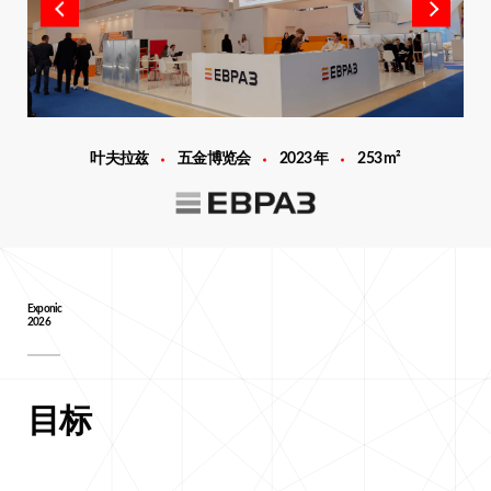
叶夫拉兹
五金博览会
2023 年
253 m²
Exponic
2026
目标