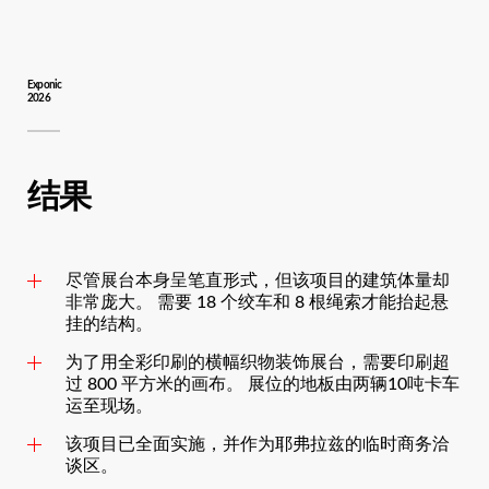
Exponic
2026
结果
尽管展台本身呈笔直形式，但该项目的建筑体量却
非常庞大。 需要 18 个绞车和 8 根绳索才能抬起悬
挂的结构。
为了用全彩印刷的横幅织物装饰展台，需要印刷超
过 800 平方米的画布。 展位的地板由两辆10吨卡车
运至现场。
该项目已全面实施，并作为耶弗拉兹的临时商务洽
谈区。