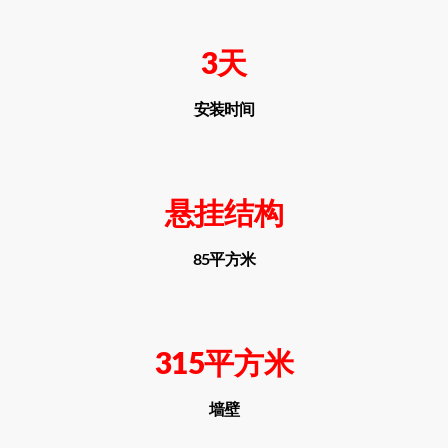
3天
安装时间
悬挂结构
85平方米
315平方米
墙壁