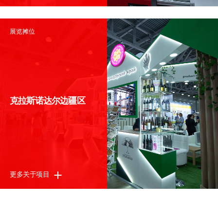
展览摊位
克拉斯诺达尔边疆区
更多关于项目