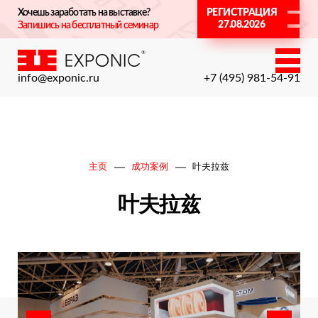
Хочешь заработать на выставке?
РЕГИСТРАЦИЯ
27.08.2026
Запишись на бесплатный семинар
info@exponic.ru
+7 (495) 981-54-91
主页
成功案例
叶夫拉兹
叶夫拉兹