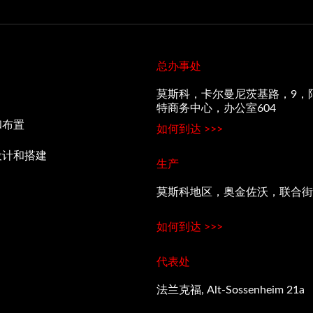
总办事处
莫斯科，卡尔曼尼茨基路，9，
特商务中心，办公室604
和布置
如何到达 >>>
设计和搭建
生产
莫斯科地区，奥金佐沃，联合街
如何到达 >>>
代表处
法兰克福, Alt-Sossenheim 21a