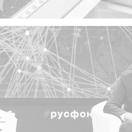
谢谢
我们尽快联系您