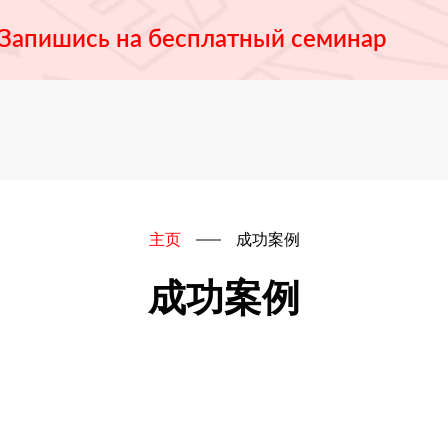
Запишись на бесплатный семинар
主页
成功案例
成功案例