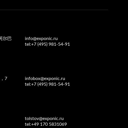
阿尔巴
info@exponic.ru
tel:+7 (495) 981-54-91
，7
infobox@exponic.ru
tel:+7 (495) 981-54-91
tolstov@exponic.ru
tel:+49 170 5831069