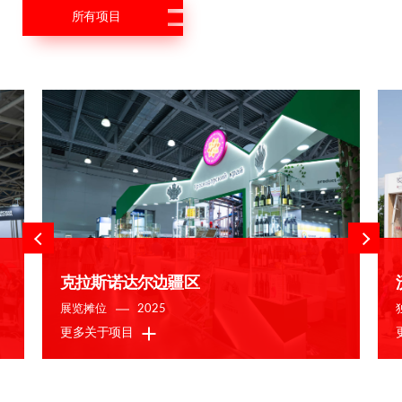
所有项目
克拉斯诺达尔边疆区
展览摊位
2025
更多关于项目