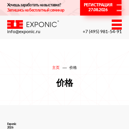
Хочешь заработать на выставке?
РЕГИСТРАЦИЯ
27.08.2026
Запишись на бесплатный семинар
info@exponic.ru
+7 (495) 981-54-91
主页
价格
价格
Exponic
2026