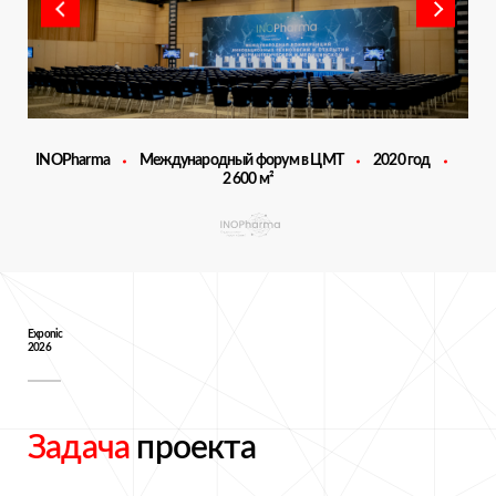
INOPharma
Международный форум в ЦМТ
2020 год
2 600 м²
Exponic
2026
Задача
проекта