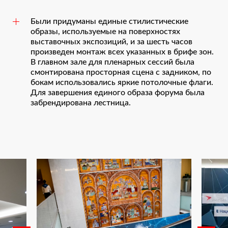
Были придуманы единые стилистические
образы, используемые на поверхностях
выставочных экспозиций, и за шесть часов
произведен монтаж всех указанных в брифе зон.
В главном зале для пленарных сессий была
смонтирована просторная сцена с задником, по
бокам использовались яркие потолочные флаги.
Для завершения единого образа форума была
забрендирована лестница.