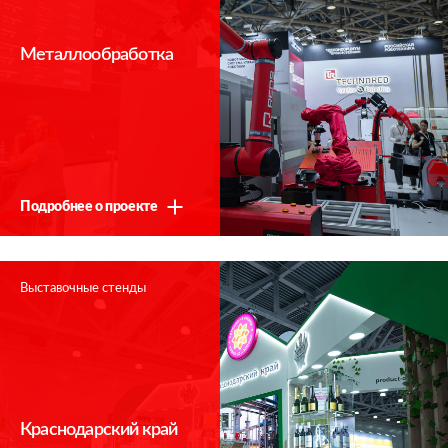
Металлообработка
Спасибо!
Подробнее о проекте
Мы свяжемся с Вами в ближайшее время
Выставочные стенды
Краснодарский край