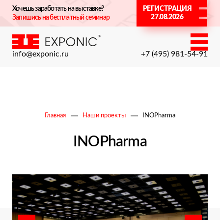
Хочешь заработать на выставке?
РЕГИСТРАЦИЯ
27.08.2026
Запишись на бесплатный семинар
info@exponic.ru
+7 (495) 981-54-91
Главная
Наши проекты
INOPharma
INOPharma